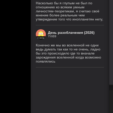
Насколько бы я глупым не был по
отношению ко всяким умным
личностям-теоретикам, я считаю своё
мнение более реальным чем
утверждение того что инопланетян нету,
День разоблачения (2026)
YVi69
Конечно же мы во вселенной не одни
ведь думать так как то не очень, ладно
бы это происходило где то вначале
зарождения вселенной когда возможно
появлялись