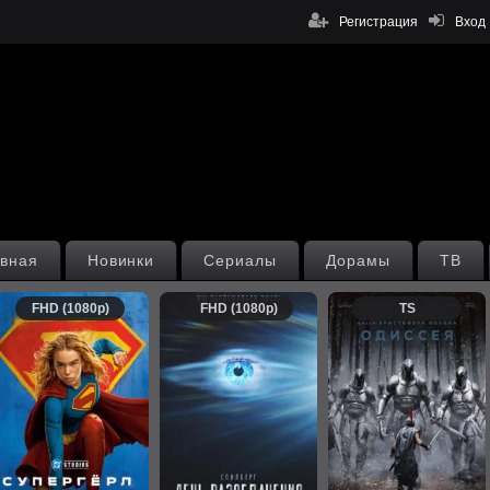
Регистрация
Вход
вная
Новинки
Сериалы
Дорамы
ТВ
FHD (1080p)
FHD (1080p)
TS