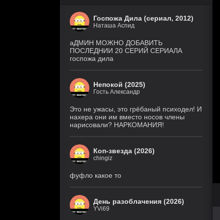
Госпожа Дила (сериал, 2012)
Наташа Аспид
аДМИН МОЖНО ДОБАВИТЬ
ПОСЛЕДНИИ 20 СЕРИЙ СЕРИАЛА
госпожа дила
Непокой (2025)
Гость Александр
Это не ужасы, это грёбаный психодел! И
нахера они им вместо носов члены
нарисовали? НАРКОМАНИЯ!
Коп-звезда (2026)
chingiz
фуфло какое то
День разоблачения (2026)
YVi69