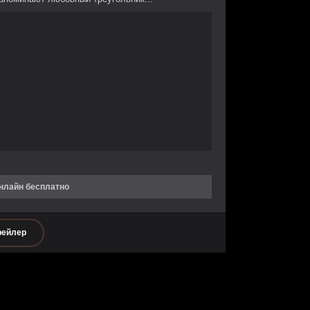
нлайн бесплатно
рейлер