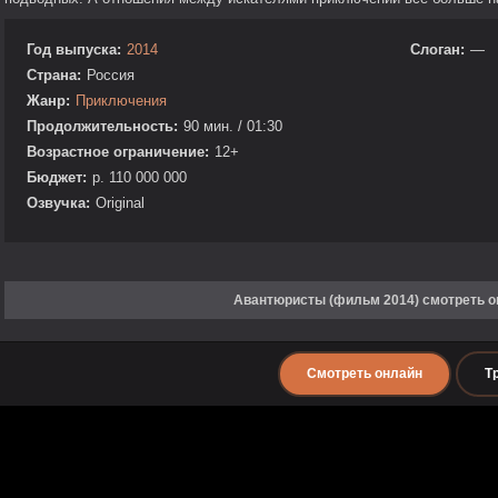
Год выпуска:
2014
Слоган:
—
Страна:
Россия
Жанр:
Приключения
Продолжительность:
90 мин. / 01:30
Возрастное ограничение:
12+
Бюджет:
р. 110 000 000
Озвучка:
Original
Авантюристы (фильм 2014) смотреть о
Смотреть онлайн
Т