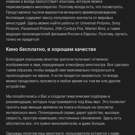
новинки и всегда присутствует классика, которую можно
пересматривать многократно. Поэтому всегда есть, что посмотреть.
Представлено тысячи вариантов вечернего времяпровождения.
Коллекция содержит массу популярного контента от мировых
киностудий. Здесь можно найти работы от Universal Pictures, Sony
Pictures, Paramount Pictures, 20th Century Fox, Warner Bros, а также
ведущих производителей фильмов России и Европы. Поэтому, скучать
точно не придется!
Кино бесплатно, в хорошем качестве
Благодаря хорошему качеству зрители получают отличное
изображение и звук, передающие атмосферу кинотеатра. Все сделано
таким образом, чтобы каждый смог максимально погрузиться в
происходящее на экране. А если придется прерваться, то всегда
можно продолжить просмотр в любое время на том же или другом
устройстве.
Мы позаботились о Вас и создали тематические подборки и
рекомендации, которые подстраиваются под Ваш вкус. Это позволит
тратить еще меньше времени на поиск и больше на просмотр
интересного кино. Полноценный сервис дарит удобство, высокую
скорость, простую навигацию, постоянные обновления. Здесь есть
абсолютно все, что нужно кинолюбителю, и даже больше.
Однажды посетив наш кинотеатр, пользователи остаются с нами