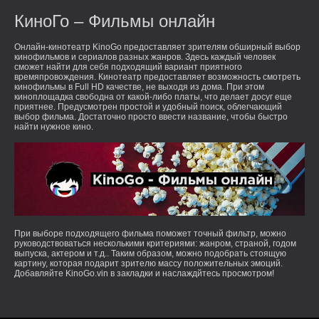
КиноГо – Фильмы онлайн
Онлайн-кинотеатр KinoGo предоставляет зрителям обширный выбор
кинофильмов и сериалов разных жанров. Здесь каждый человек
сможет найти для себя подходящий вариант приятного
времяпровождения. Кинотеатр предоставляет возможность смотреть
кинофильмы в Full HD качестве, не выходя из дома. При этом
киноплощадка свободна от какой-либо платы, что делает досуг еще
приятнее. Предусмотрен простой и удобный поиск, облегчающий
выбор фильма. Достаточно просто ввести название, чтобы быстро
найти нужное кино.
При выборе подходящего фильма поможет точный фильтр, можно
руководствоваться несколькими критериями: жанром, страной, годом
выпуска, актером и т.д.. Таким образом, можно подобрать стоящую
картину, которая подарит зрителю массу положительных эмоций.
Добавляйте KinoGo.vin в закладки и наслаждйтесь просмотром!