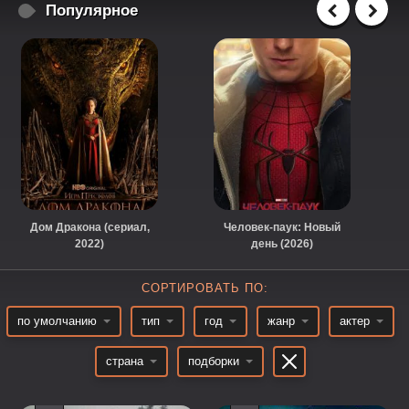
Популярное
Дом Дракона (сериал,
Человек-паук: Новый
2022)
день (2026)
СОРТИРОВАТЬ ПО:
по умолчанию
тип
год
жанр
актер
страна
подборки