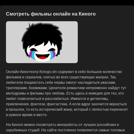
Смотреть фильмы онлайн на Киного
Онлайн-Кинотеатр Kinogo.vin содержит в себе большое количество
фильмов и сериалов, снятых во всех существующих жанрах. Так,
любители пощекотать себе нервы смогут насладиться ужасами,
триллерами, боевиками. Ценители романтики непременно найдут тут
мелодрамы и фильмы про любовь. Есть здесь и комедии для тех, кто
любит повеселиться и расслабиться. Имеются и детективы,
приключения, фэнтези, фантастика. А если вдруг захочется вернуться
в прошлое, то есть исторический жанр, который с легкостью перенесет
в нужное время и место.
На Киного можно посмотреть киноработы от лучших российских и
зарубежных студий. На сайте постоянно появляются самые топовые