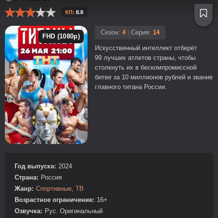
КП:
8.8
Сезон:
4
|
Серия:
14
FHD (1080p)
Искусственный интеллект отберёт
99 лучших атлетов страны, чтобы
столкнуть их в бескомпромиссной
битве за 10 миллионов рублей и звание
главного титана России.
Год выпуска:
2024
Страна:
Россия
Жанр:
Спортивные
,
ТВ
Возрастное ограничение:
16+
Озвучка:
Рус. Оригинальный