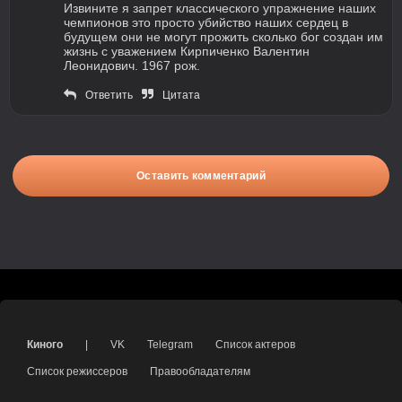
Извините я запрет классического упражнение наших
чемпионов это просто убийство наших сердец в
будущем они не могут прожить сколько бог создан им
жизнь с уважением Кирпиченко Валентин
Леонидович. 1967 рож.
Ответить
Цитата
Оставить комментарий
Киного
|
VK
Telegram
Список актеров
Список режиссеров
Правообладателям