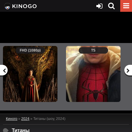
FHD (1080p)
TS
Киного
»
2024
» Титаны (шоу, 2024)
Титаны