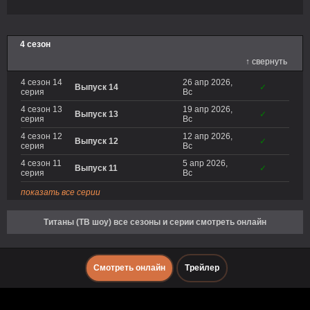
4 сезон
↑ свернуть
4 сезон 14
26 апр 2026,
Выпуск 14
✓
серия
Вс
4 сезон 13
19 апр 2026,
Выпуск 13
✓
серия
Вс
4 сезон 12
12 апр 2026,
Выпуск 12
✓
серия
Вс
4 сезон 11
5 апр 2026,
Выпуск 11
✓
серия
Вс
показать все серии
Титаны (ТВ шоу) все сезоны и серии смотреть онлайн
Смотреть онлайн
Трейлер