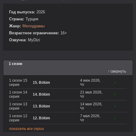
Год выпуска:
2026
Страна:
Турция
Жанр:
Мелодрамы
Возрастное ограничение:
16+
Озвучка:
MyDizi
1 сезон
↑ свернуть
1 сезон 15
4 июн 2026,
15. Bölüm
✓
серия
Чт
1 сезон 14
21 мая 2026,
14. Bölüm
✓
серия
Чт
1 сезон 13
14 мая 2026,
13. Bölüm
✓
серия
Чт
1 сезон 12
7 мая 2026,
12. Bölüm
✓
серия
Чт
показать все серии