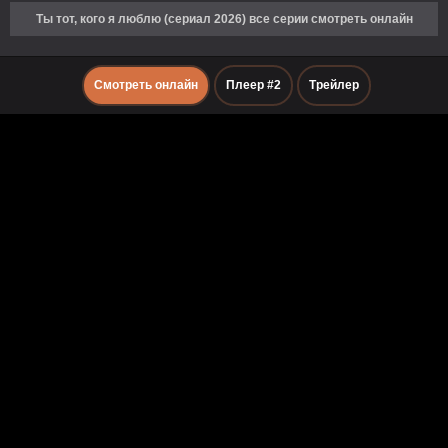
Ты тот, кого я люблю (сериал 2026) все серии смотреть онлайн
Смотреть онлайн
Плеер #2
Трейлер