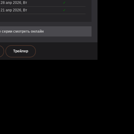
28 апр 2026, Вт
✓
21 апр 2026, Вт
✓
е серии смотреть онлайн
Трейлер