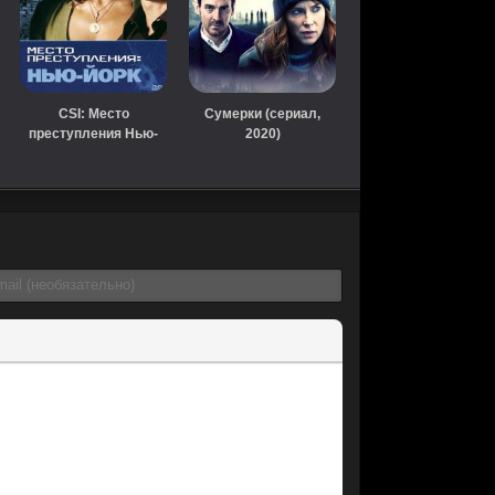
CSI: Место
Сумерки (сериал,
преступления Нью-
2020)
Йорк (2004)