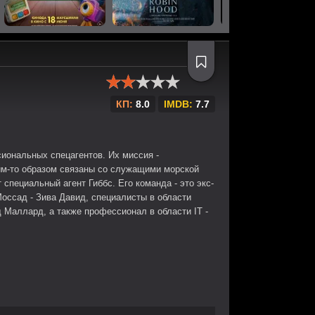
КП:
8.0
IMDB:
7.7
иональных спецагентов. Их миссия -
им-то образом связаны со служащими морской
специальный агент Гиббс. Его команда - это экс-
оссад - Зива Давид, специалисты в области
 Маллард, а также профессионал в области IT -