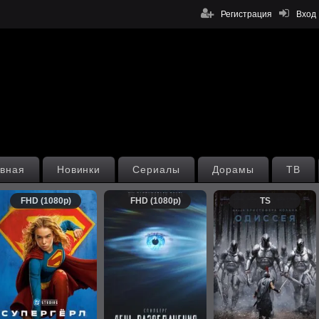
Регистрация
Вход
вная
Новинки
Сериалы
Дорамы
ТВ
FHD (1080p)
FHD (1080p)
TS