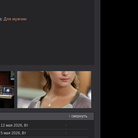
:
Для мужчин
↑ свернуть
12 мая 2026, Вт
✓
5 мая 2026, Вт
✓