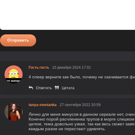
Отправить
Гость гость
10 декабря 2024 17:01
4 плеер верните как было, почему не скачивается ф
Ответить
Цитата
tanya-smetanka
27 сентября 2022 20:59
Лично для меня минусов в данном сериале нет, очен
Конечно порой расчлененка трупов в морге слишком 
целом, тема довольно узкая, так как весь сюжет зав
каждым разом не перестают удивлять.