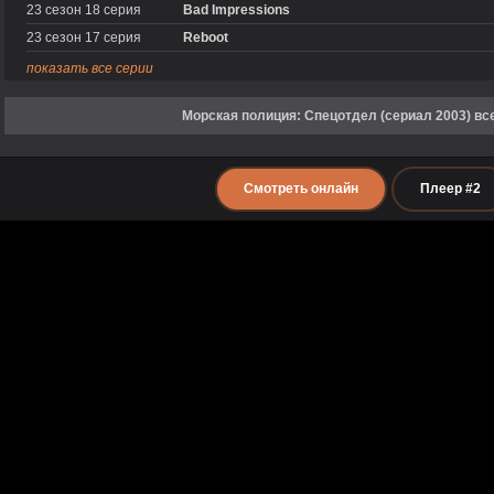
23 сезон 18 серия
Bad Impressions
23 сезон 17 серия
Reboot
показать все серии
Морская полиция: Спецотдел (сериал 2003) вс
Смотреть онлайн
Плеер #2