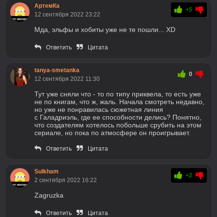
АртемКа
+5
12 сентября 2022 23:22
Мда, эльфы и хобиты уже не те пошли... XD
Ответить
Цитата
tanya-smetanka
0
12 сентября 2022 11:30
Тут уже сняли что - то по типу приквела, то есть уже
не по книгам, что ж, жаль. Начала смотреть недавно,
но уже не понравилась сюжетная линия
с Галадриэль, где ее способности делись? Понятно,
что создателям хотелось побольше срубить на этом
сериале, но пока по атмосфере он проигрывает.
Ответить
Цитата
Sulkham
+2
2 сентября 2022 16:22
Zagruzka
Ответить
Цитата