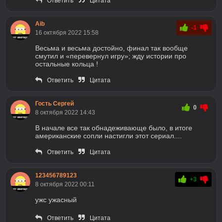
Ответить
Цитата
Aib
-1
16 октября 2022 15:58
Весьма и весьма достойно, финал так вообще
смутил и «перевернул игру»; жду истории про
остальные кольца !
Ответить
Цитата
Гость Сергей
0
8 октября 2022 14:43
В начале все так обнадеживающе было, в итоге
американские сопли настигли этот сериал....
Ответить
Цитата
123456789123
+3
8 октября 2022 00:11
ужс ужасный
Ответить
Цитата