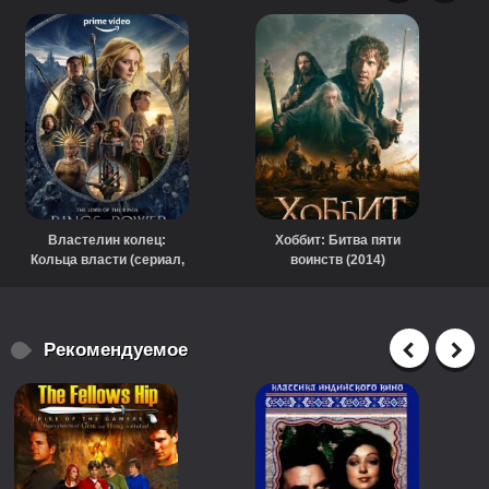
Властелин колец:
Хоббит: Битва пяти
Кольца власти (сериал,
воинств (2014)
2022)
Рекомендуемое