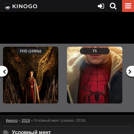
FHD (1080p)
TS
Киного
»
2019
» Условный мент (сериал, 2019)
Условный мент