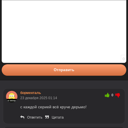
Полужирный
Курсив
Подчеркнутый
Зачеркнутый
Вставить смайлик
Вставка цитаты
Вставка спойлера
0
Отправить
борменталь
0
23 декабря 2025 01:14
с каждой серией всё круче дерьмо!
Ответить
Цитата