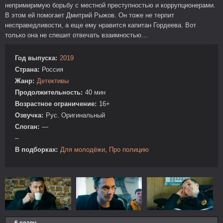
непримиримую борьбу с местной преступностью и коррупционерами.
В этом ей помогает Дмитрий Рыжов. Он тоже не терпит
несправедливости, а еще ему нравится капитан Гордеева. Вот
только она не спешит отвечать взаимностью…
Год выпуска:
2019
Страна:
Россия
Жанр:
Детективы
Продолжительность:
40 мин
Возрастное ограничение:
16+
Озвучка:
Рус. Оригинальный
Слоган:
—
–
В подборках:
Для молодёжи
,
Про полицию