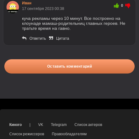
Иван
0
17 сентября 2023 00:38
куча рекламы через 10 минут. Все построено на
клоунаде мамаш-родительниц главных героев. Не
тратьте время на гавно.
Ответить
Цитата
Оставить комментарий
Киного
|
VK
Telegram
Список актеров
Список режиссеров
Правообладателям