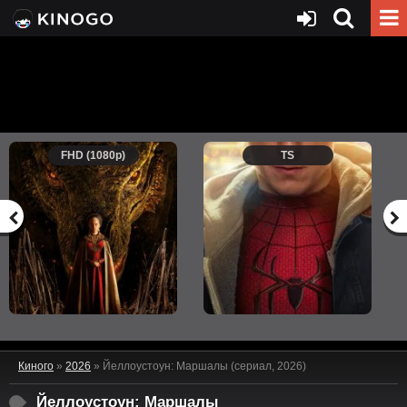
FHD (1080p)
TS
Киного
»
2026
» Йеллоустоун: Маршалы (сериал, 2026)
Йеллоустоун: Маршалы