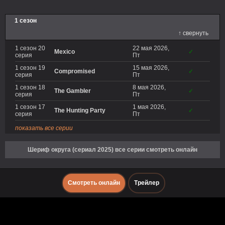
1 сезон
↑ свернуть
1 сезон 20
22 мая 2026,
Mexico
✓
серия
Пт
1 сезон 19
15 мая 2026,
Compromised
✓
серия
Пт
1 сезон 18
8 мая 2026,
The Gambler
✓
серия
Пт
1 сезон 17
1 мая 2026,
The Hunting Party
✓
серия
Пт
показать все серии
Шериф округа (сериал 2025) все серии смотреть онлайн
Смотреть онлайн
Трейлер