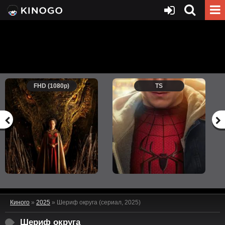
FHD (1080p)
TS
Киного
»
2025
» Шериф округа (сериал, 2025)
Шериф округа