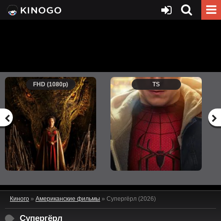
FHD (1080p)
TS
Киного
»
Американские фильмы
» Супергёрл (2026)
Супергёрл