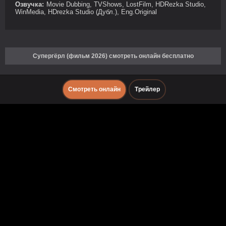
Озвучка:
Movie Dubbing, TVShows, LostFilm, HDRezka Studio,
WinMedia, HDrezka Studio (Дубл.), Eng.Original
Супергёрл (фильм 2026) смотреть онлайн бесплатно
Смотреть онлайн
Трейлер