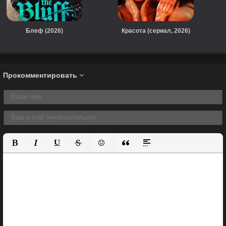
Блеф (2026)
Красота (сериал, 2026)
Прокомментировать
Полужирный
Курсив
Подчеркнутый
Зачеркнутый
Вставить смайлик
Вставка цитаты
Вставка спойлера