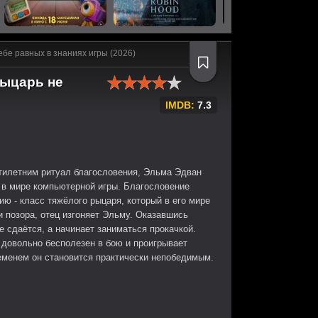
е равных в знаниях игры (2026)
ыцарь не
IMDB:
7.3
тилетним ритуал благословения, Эльма Эдван
 в мире компьютерной игры. Благословение
 - класс тяжёлого рыцаря, который в его мире
 позора, отец изгоняет Эльму. Оказавшись
е сдаётся, а начинает заниматься прокачкой.
 довольно бесполезен в бою и проигрывает
ременем он становится практически непобедимым.