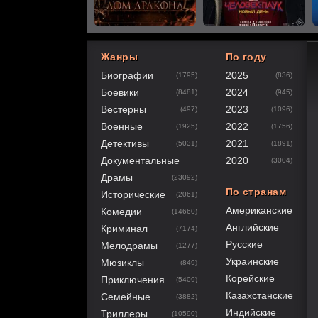
Жанры
По году
Биографии
2025
(1795)
(836)
80
1
2
3
4
5
Боевики
2024
(8481)
(945)
Вестерны
2023
(497)
(1096)
Военные
2022
(1925)
(1756)
Детективы
2021
(5031)
(1891)
Документальные
2020
(3004)
Драмы
(23092)
По странам
Исторические
(2061)
Американские
Комедии
(14660)
Английские
Криминал
(7174)
Русские
Мелодрамы
(1277)
Украинские
Мюзиклы
(849)
Корейские
Приключения
(5409)
Казахстанские
Семейные
(3882)
Индийские
Триллеры
(10590)