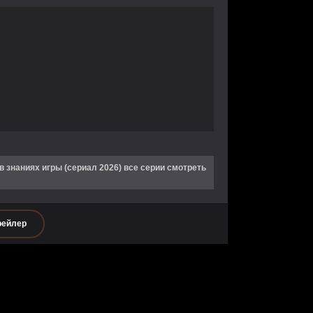
знаниях игры (сериал 2026) все серии смотреть
рейлер