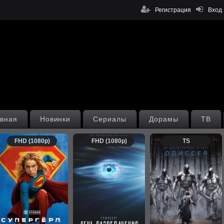
Регистрация
Вход
вная
Новинки
Сериалы
Дорамы
ТВ
FHD (1080p)
FHD (1080p)
TS