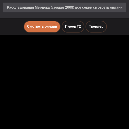
Расследования Мердока (сериал 2008) все серии смотреть онлайн
Смотреть онлайн
Плеер #2
Трейлер