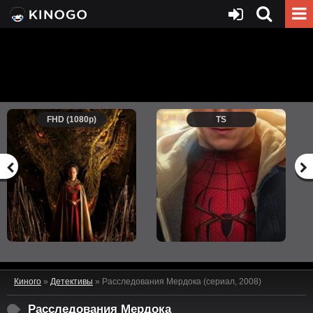
FHD (1080p)
TS
Киного
»
Детективы
» Расследования Мердока (сериал, 2008)
Расследования Мердока