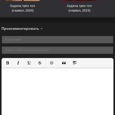
Задача трёх тел
Задача трёх тел
(сериал, 2024)
(сериал, 2023)
Прокомментировать
Полужирный
Курсив
Подчеркнутый
Зачеркнутый
Вставить смайлик
Вставка цитаты
Вставка спойлера