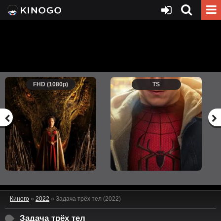
FHD (1080p)
TS
Киного
»
2022
» Задача трёх тел (2022)
Задача трёх тел