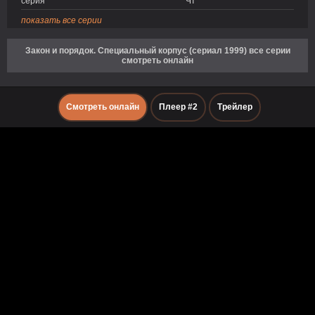
серия
Чт
показать все серии
Закон и порядок. Специальный корпус (сериал 1999) все серии
смотреть онлайн
Смотреть онлайн
Плеер #2
Трейлер