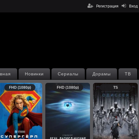
Регистрация
Вход
вная
Новинки
Сериалы
Дорамы
ТВ
FHD (1080p)
FHD (1080p)
TS