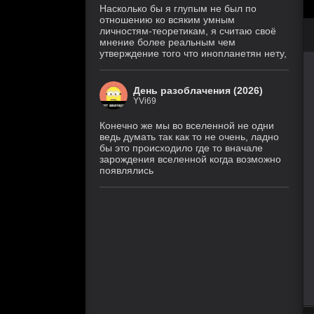
Насколько бы я глупым не был по
отношению ко всяким умным
личностям-теоретикам, я считаю своё
мнение более реальным чем
утверждение того что инопланетян нету,
День разоблачения (2026)
YVi69
Конечно же мы во вселенной не одни
ведь думать так как то не очень, ладно
бы это происходило где то вначале
зарождения вселенной когда возможно
появлялись