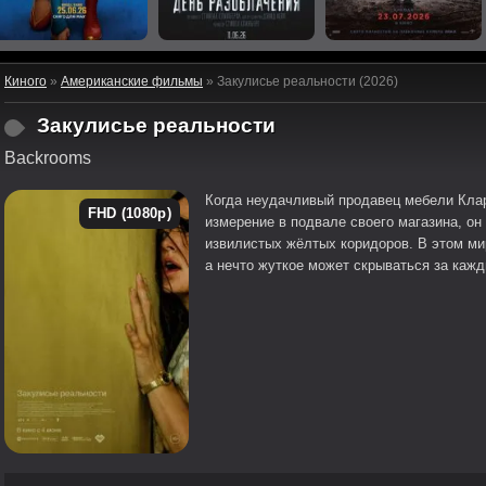
Киного
»
Американские фильмы
» Закулисье реальности (2026)
Закулисье реальности
Backrooms
Когда неудачливый продавец мебели Клар
FHD (1080p)
измерение в подвале своего магазина, он
извилистых жёлтых коридоров. В этом ми
а нечто жуткое может скрываться за каж