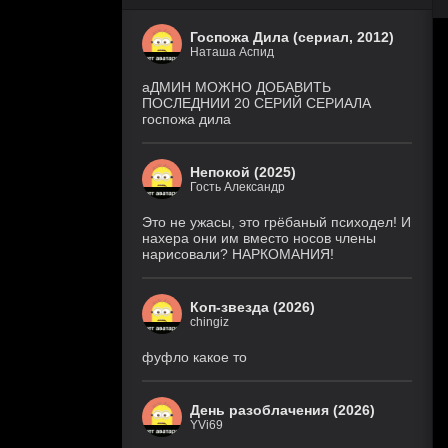
Госпожа Дила (сериал, 2012)
Наташа Аспид
аДМИН МОЖНО ДОБАВИТЬ
ПОСЛЕДНИИ 20 СЕРИЙ СЕРИАЛА
госпожа дила
Непокой (2025)
Гость Александр
Это не ужасы, это грёбаный психодел! И
нахера они им вместо носов члены
нарисовали? НАРКОМАНИЯ!
Коп-звезда (2026)
chingiz
фуфло какое то
День разоблачения (2026)
YVi69