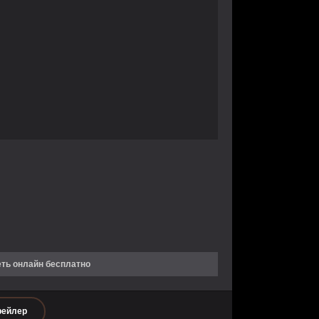
еть онлайн бесплатно
рейлер