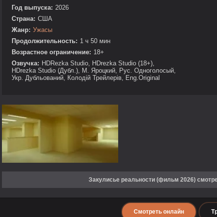
Год выпуска:
2026
Страна:
США
Жанр:
Ужасы
Продолжительность:
1 ч 50 мин
Возрастное ограничение:
18+
Озвучка:
HDRezka Studio, HDrezka Studio (18+),
HDrezka Studio (Дубл.), М. Яроцкий, Рус. Одноголосый,
Укр. Дубльований, Колодій Трейлерів, Eng.Original
Закулисье реальности (фильм 2026) смотр
Смотреть онлайн
Т