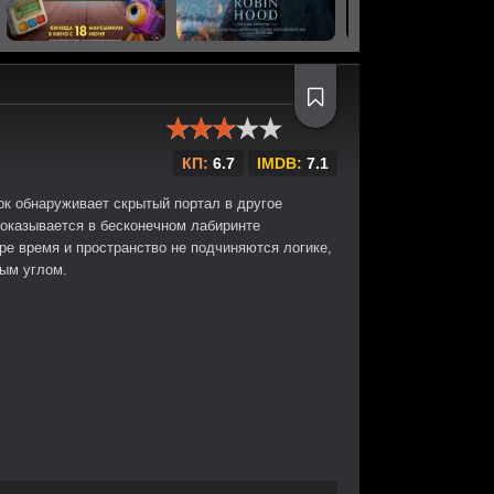
КП:
6.7
IMDB:
7.1
к обнаруживает скрытый портал в другое
 оказывается в бесконечном лабиринте
ре время и пространство не подчиняются логике,
дым углом.