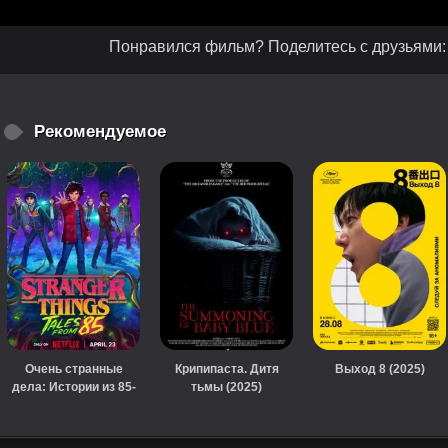
Понравился фильм? Поделитесь с друзьями:
Рекомендуемое
Очень странные
Крипипаста. Дитя
Выход 8 (2025)
дела: Истории из 85-
тьмы (2025)
го (2026)