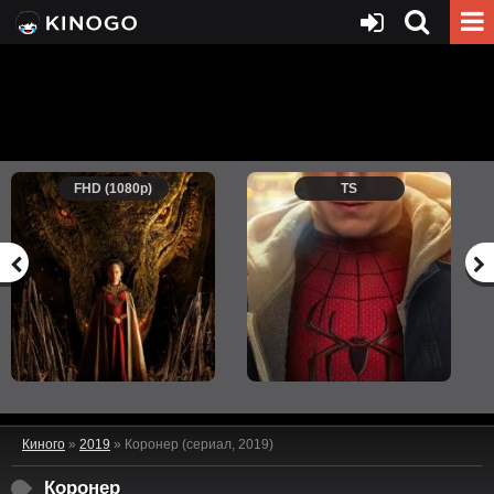
FHD (1080p)
TS
Киного
»
2019
» Коронер (сериал, 2019)
Коронер