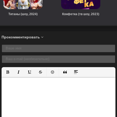
Титаны (шоу, 2024)
Конфетка (тв шоу, 2023)
Прокомментировать
Полужирный
Курсив
Подчеркнутый
Зачеркнутый
Вставить смайлик
Вставка цитаты
Вставка спойлера