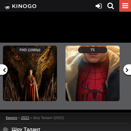
FHD (1080p)
TS
Киного
»
2022
» Шоу Талант (2022)
Шоу Талант