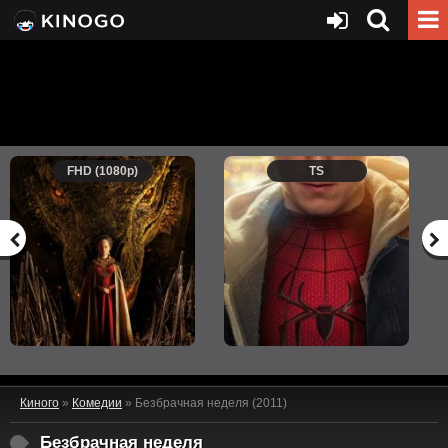
FHD (1080p)
TS
Киного
»
Комедии
» Безбрачная неделя (2011)
Безбрачная неделя