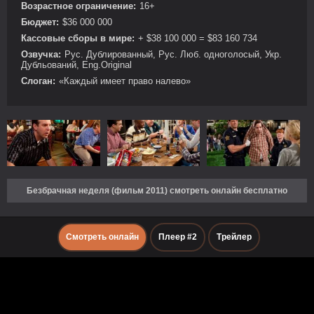
Возрастное ограничение:
16+
Бюджет:
$36 000 000
Кассовые сборы в мире:
+ $38 100 000 = $83 160 734
Озвучка:
Рус. Дублированный, Рус. Люб. одноголосый, Укр.
Дубльований, Eng.Original
Слоган:
«Каждый имеет право налево»
Безбрачная неделя (фильм 2011) смотреть онлайн бесплатно
Смотреть онлайн
Плеер #2
Трейлер