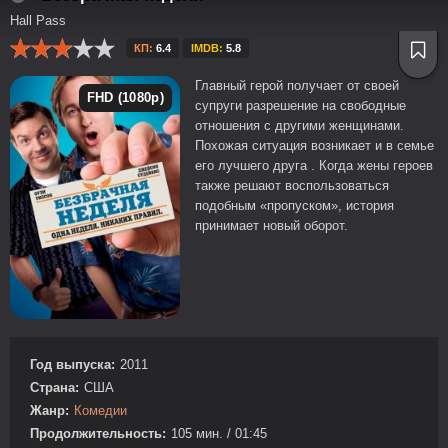
Hall Pass
КП:
6.4
IMDB:
5.8
Главный герой получает от своей
FHD (1080p)
супруги разрешение на свободные
отношения с другими женщинами.
Похожая ситуация возникает и в семье
его лучшего друга . Когда жены героев
также решают воспользоваться
подобным «пропуском», история
принимает новый оборот.
Год выпуска:
2011
Страна:
США
Жанр:
Комедии
Продолжительность:
105 мин. / 01:45