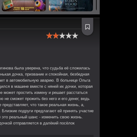
гинова была уверена, что судьба её сложилась
ькая дочка, призвание и спокойная, безбедная
дает в автомобильную аварию. В больнице Ольга
дился в машине вместе с няней их дочки, которая
не может простить измену и решает расстаться
ю не сможет прожить без него и его денег, ведь
 представляет, что такое реальная жизнь, а,
я. Близкие подруги предлагают ей принять участие
ё это реальный шанс - изменить свою жизнь.
дочкой отправляется в далёкий посёлок