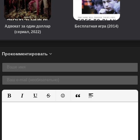
Адвокат за один доллар
Бесплатная игра (2014)
(сериал, 2022)
Прокомментировать
Полужирный
Курсив
Подчеркнутый
Зачеркнутый
Вставить смайлик
Вставка цитаты
Вставка спойлера