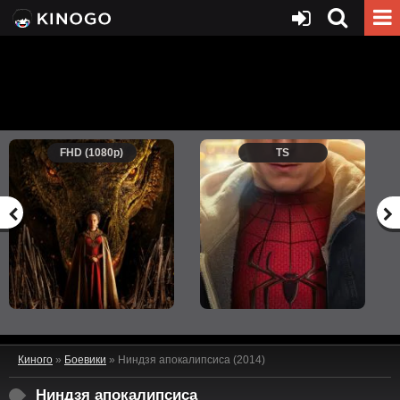
FHD (1080p)
TS
Киного
»
Боевики
» Ниндзя апокалипсиса (2014)
Ниндзя апокалипсиса