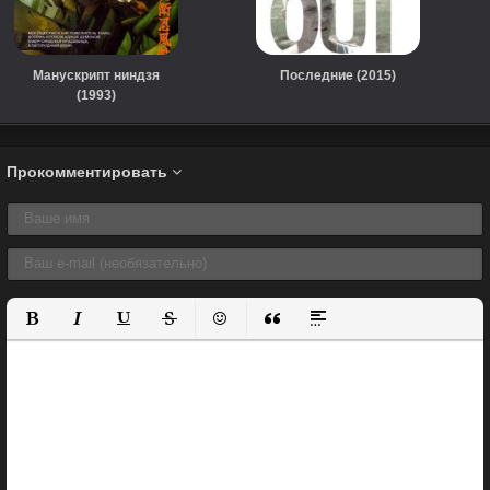
Манускрипт ниндзя
Последние (2015)
(1993)
Прокомментировать
Полужирный
Курсив
Подчеркнутый
Зачеркнутый
Вставить смайлик
Вставка цитаты
Вставка спойлера