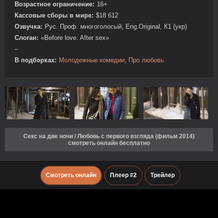
Возрастное ограничение:
16+
Кассовые сборы в мире:
$18 612
Озвучка:
Рус. Проф. многоголосый, Eng.Original, К1 (укр)
Слоган:
«Before love. After sex»
–
В подборках:
Молодежные комедии
,
Про любовь
Секс на две ночи / Любовь с первого взгляда (фильм 2014)
смотреть онлайн бесплатно
Смотреть онлайн
Плеер #2
Трейлер