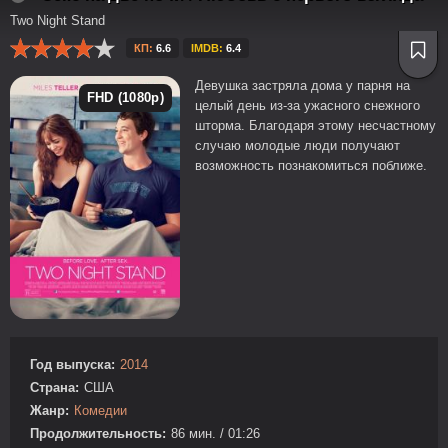
Two Night Stand
КП:
6.6
IMDB:
6.4
Девушка застряла дома у парня на
FHD (1080p)
целый день из-за ужасного снежного
шторма. Благодаря этому несчастному
случаю молодые люди получают
возможность познакомиться поближе.
Год выпуска:
2014
Страна:
США
Жанр:
Комедии
Продолжительность:
86 мин. / 01:26