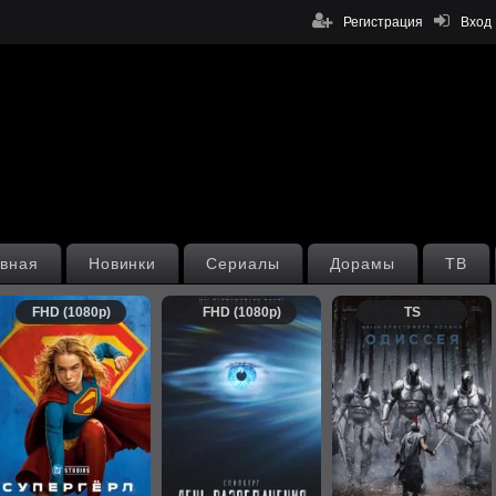
Регистрация
Вход
вная
Новинки
Сериалы
Дорамы
ТВ
FHD (1080p)
FHD (1080p)
TS