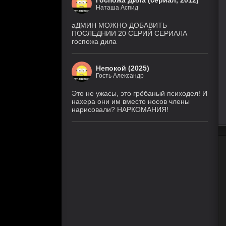
Госпожа Дила (сериал, 2012)
Наташа Аспид
аДМИН МОЖНО ДОБАВИТЬ
ПОСЛЕДНИИ 20 СЕРИЙ СЕРИАЛА
госпожа дила
Непокой (2025)
Гость Александр
Это не ужасы, это грёбаный психодел! И
нахера они им вместо носов члены
нарисовали? НАРКОМАНИЯ!