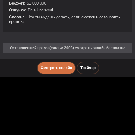
Бюджет:
$1 000 000
Озвучка:
Diva Universal
Слоган:
«Что ты будешь делать, если сможешь остановить
время?»
Остановивший время (фильм 2008) смотреть онлайн бесплатно
Смотреть онлайн
Трейлер