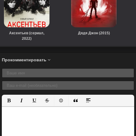
Аксентьев (сериал,
Дядя Джон (2015)
2022)
Прокомментировать
Полужирный
Курсив
Подчеркнутый
Зачеркнутый
Вставить смайлик
Вставка цитаты
Вставка спойлера