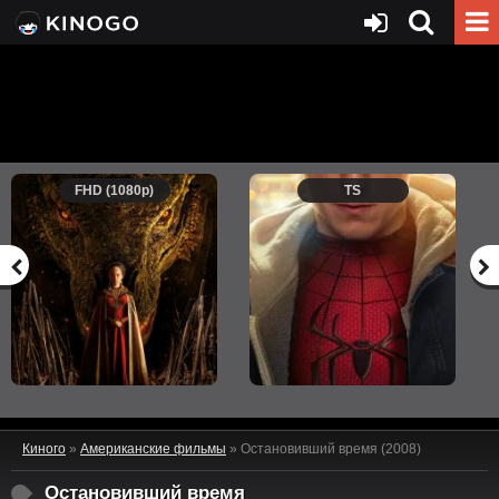
FHD (1080p)
TS
Киного
»
Американские фильмы
» Остановивший время (2008)
Остановивший время