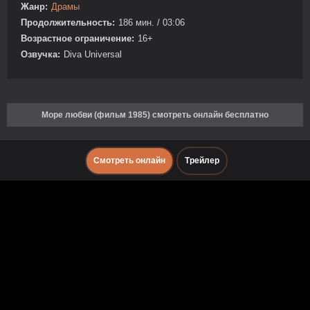
Жанр:
Драмы
Продолжительность:
186 мин. / 03:06
Возрастное ограничение:
16+
Озвучка:
Diva Universal
Море любви (фильм 1985) смотреть онлайн бесплатно
Смотреть онлайн
Трейлер