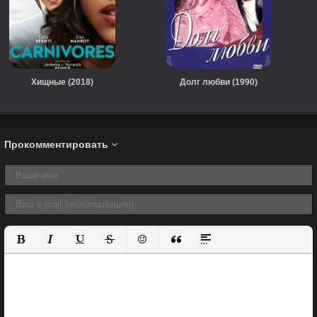
Хищные (2018)
Долг любви (1990)
Прокомментировать
Полужирный
Курсив
Подчеркнутый
Зачеркнутый
Вставить смайлик
Вставка цитаты
Вставка спойлера