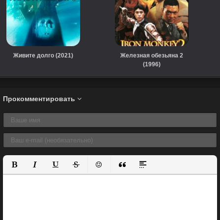
Живите долго (2021)
Железная обезьяна 2
(1996)
Прокомментировать
Полужирный
Курсив
Подчеркнутый
Зачеркнутый
Вставить смайлик
Вставка цитаты
Вставка спойлера