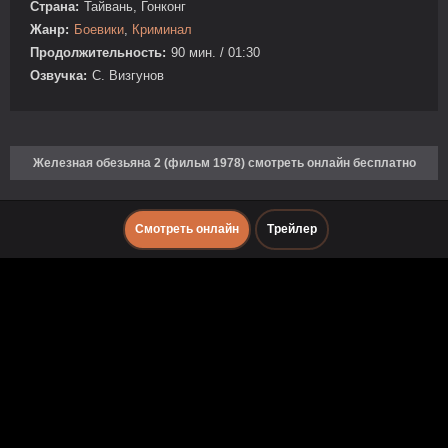
Страна:
Тайвань, Гонконг
Жанр:
Боевики
,
Криминал
Продолжительность:
90 мин. / 01:30
Озвучка:
C. Визгунов
Железная обезьяна 2 (фильм 1978) смотреть онлайн бесплатно
Смотреть онлайн
Трейлер