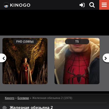
FHD (1080p)
TS
Киного
»
Боевики
» Железная обезьяна 2 (1978)
Железная обезьяна 2