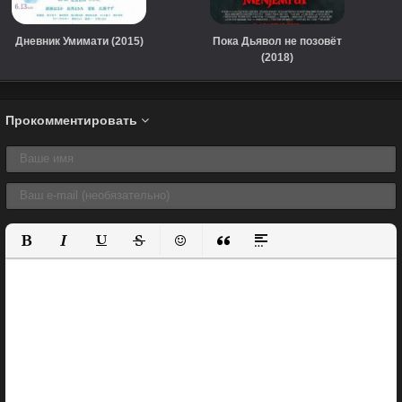
Дневник Умимати (2015)
Пока Дьявол не позовёт
(2018)
Прокомментировать
Полужирный
Курсив
Подчеркнутый
Зачеркнутый
Вставить смайлик
Вставка цитаты
Вставка спойлера