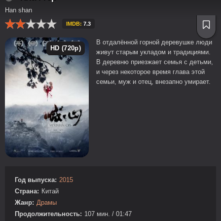
Han shan
IMDB:
7.3
В отдалённой горной деревушке люди
HD (720p)
живут старым укладом и традициями.
В деревню приезжает семья с детьми,
и через некоторое время глава этой
семьи, муж и отец, внезапно умирает.
Год выпуска:
2015
Страна:
Китай
Жанр:
Драмы
Продолжительность:
107 мин. / 01:47