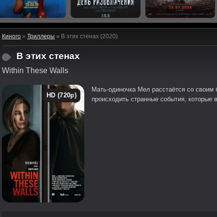
Киного
»
Триллеры
» В этих стенах (2020)
В этих стенах
Within These Walls
Мать-одиночка Мел расстаётся со своим 
HD (720p)
происходить странные события, которые 