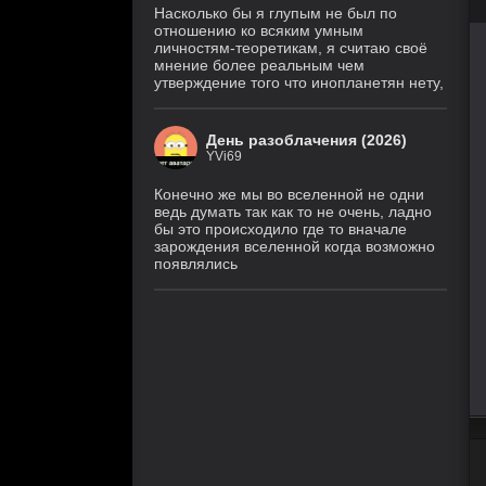
Насколько бы я глупым не был по
отношению ко всяким умным
личностям-теоретикам, я считаю своё
мнение более реальным чем
утверждение того что инопланетян нету,
День разоблачения (2026)
YVi69
Конечно же мы во вселенной не одни
ведь думать так как то не очень, ладно
бы это происходило где то вначале
зарождения вселенной когда возможно
появлялись