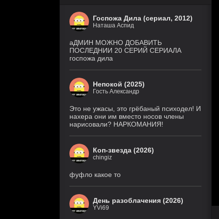
Госпожа Дила (сериал, 2012)
Наташа Аспид
аДМИН МОЖНО ДОБАВИТЬ
ПОСЛЕДНИИ 20 СЕРИЙ СЕРИАЛА
госпожа дила
Непокой (2025)
Гость Александр
Это не ужасы, это грёбаный психодел! И
нахера они им вместо носов члены
нарисовали? НАРКОМАНИЯ!
Коп-звезда (2026)
chingiz
фуфло какое то
День разоблачения (2026)
YVi69