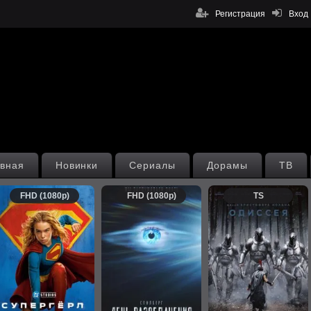
Регистрация
Вход
вная
Новинки
Сериалы
Дорамы
ТВ
FHD (1080p)
FHD (1080p)
TS