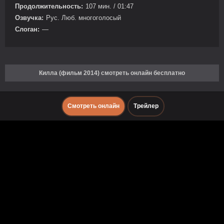
Продолжительность:
107 мин. / 01:47
Озвучка:
Рус. Люб. многоголосый
Слоган:
—
Килла (фильм 2014) смотреть онлайн бесплатно
Смотреть онлайн
Трейлер