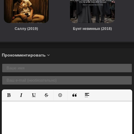
Саллу (2019)
Бунт невинных (2018)
Прокомментировать
Полужирный
Курсив
Подчеркнутый
Зачеркнутый
Вставить смайлик
Вставка цитаты
Вставка спойлера