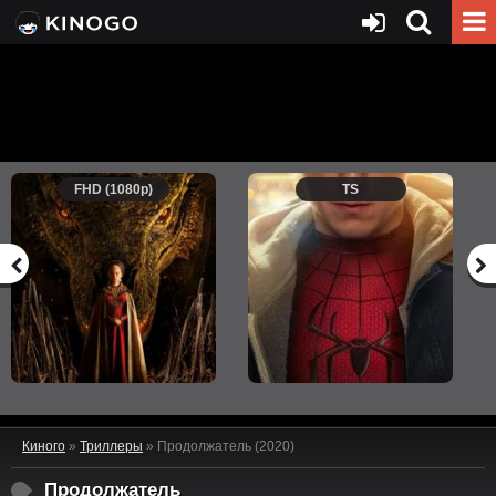
FHD (1080p)
TS
Киного
»
Триллеры
» Продолжатель (2020)
Продолжатель