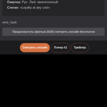
Озвучка:
Рус. Люб. многоголосый
Слоган:
«Loyalty at any cost»
error_hash
Продолжатель (фильм 2020) смотреть онлайн бесплатно
Смотреть онлайн
Плеер #2
Трейлер