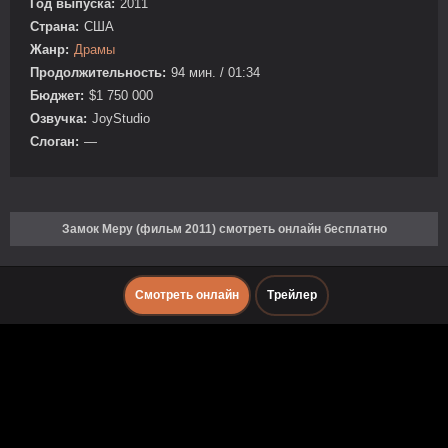
Год выпуска:
2011
Страна:
США
Жанр:
Драмы
Продолжительность:
94 мин. / 01:34
Бюджет:
$1 750 000
Озвучка:
JoyStudio
Слоган:
—
Замок Меру (фильм 2011) смотреть онлайн бесплатно
Смотреть онлайн
Трейлер