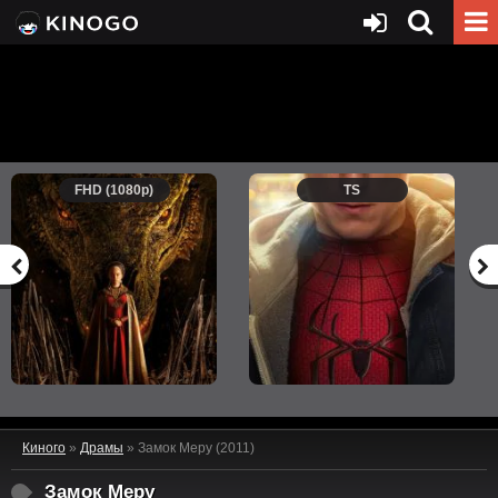
FHD (1080p)
TS
Киного
»
Драмы
» Замок Меру (2011)
Замок Меру