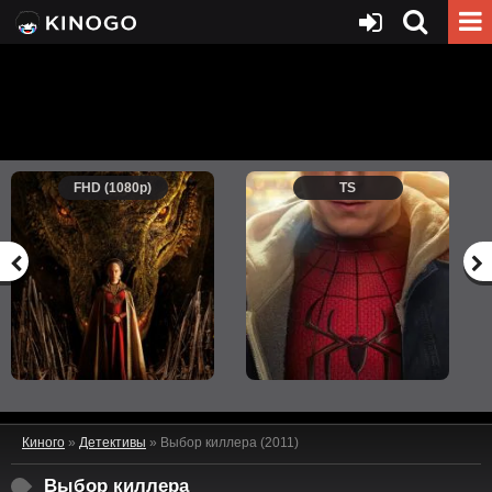
FHD (1080p)
TS
Киного
»
Детективы
» Выбор киллера (2011)
Выбор киллера