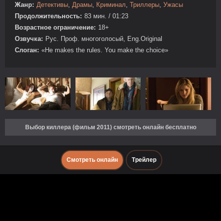
Жанр:
Детективы
,
Драмы
,
Криминал
,
Триллеры
,
Ужасы
Продолжительность:
83 мин. / 01:23
Возрастное ограничение:
18+
Озвучка:
Рус. Проф. многоголосый, Eng.Original
Слоган:
«He makes the rules. You make the choice»
Выбор киллера (фильм 2011) смотреть онлайн бесплатно
Смотреть онлайн
Трейлер