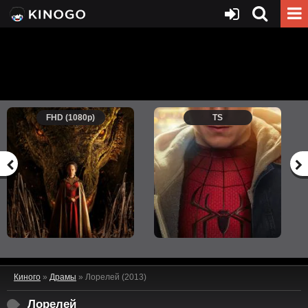
FHD (1080p)
TS
Киного
»
Драмы
» Лорелей (2013)
Лорелей