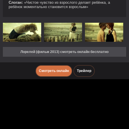
Слоган:
«Чистое чувство из взрослого делает ребёнка, а
ребёнок моментально становится взрослым»
Лорелей (фильм 2013) смотреть онлайн бесплатно
Смотреть онлайн
Трейлер