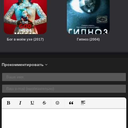
Бог в моём ухе (2017)
Гипноз (2004)
Прокомментировать
Полужирный
Курсив
Подчеркнутый
Зачеркнутый
Вставить смайлик
Вставка цитаты
Вставка спойлера