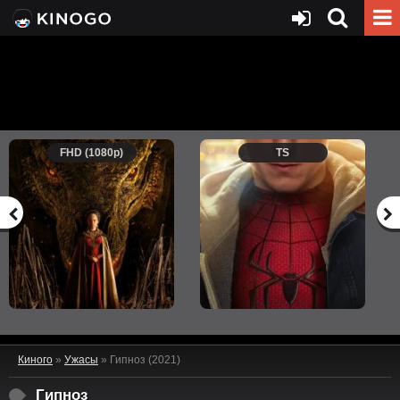
FHD (1080p)
TS
Киного
»
Ужасы
» Гипноз (2021)
Гипноз