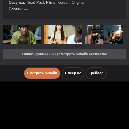
Озвучка:
Head Pack Films, Korean. Original
Слоган:
—
Гипноз (фильм 2021) смотреть онлайн бесплатно
Смотреть онлайн
Плеер #2
Трейлер