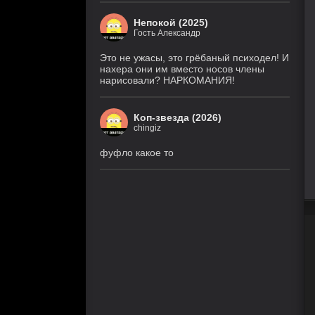
Непокой (2025)
Гость Александр
Это не ужасы, это грёбаный психодел! И
нахера они им вместо носов члены
нарисовали? НАРКОМАНИЯ!
Коп-звезда (2026)
chingiz
фуфло какое то