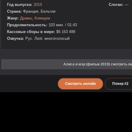
Год выпуска:
2019
Слоган:
—
Страна:
Франция, Бельгия
Жанр:
Драмы
,
Комедии
Продолжительность:
103 мин. / 01:43
Кассовые сборы в мире:
$6 163 499
Озвучка:
Рус. Люб. многоголосый
Алиса и мэр (фильм 2019) смотреть о
Смотреть онлайн
Плеер #2