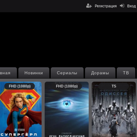
Регистрация
Вход
вная
Новинки
Сериалы
Дорамы
ТВ
FHD (1080p)
FHD (1080p)
TS