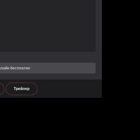
нлайн бесплатно
Трейлер