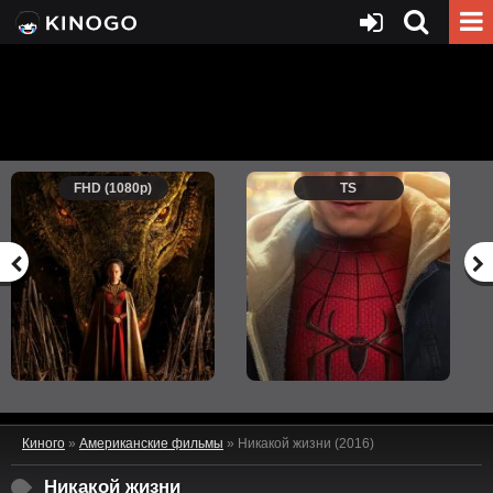
FHD (1080p)
TS
Киного
»
Американские фильмы
» Никакой жизни (2016)
Никакой жизни