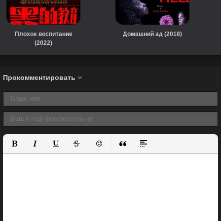
Плохое воспитание
Домашний ад (2018)
(2022)
Прокомментировать
Полужирный
Курсив
Подчеркнутый
Зачеркнутый
Вставить смайлик
Вставка цитаты
Вставка спойлера