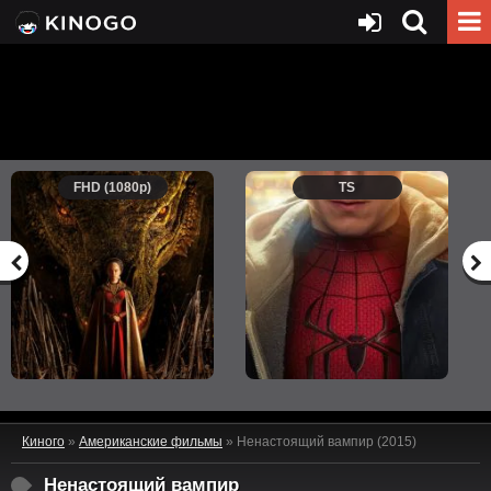
FHD (1080p)
TS
Киного
»
Американские фильмы
» Ненастоящий вампир (2015)
Ненастоящий вампир