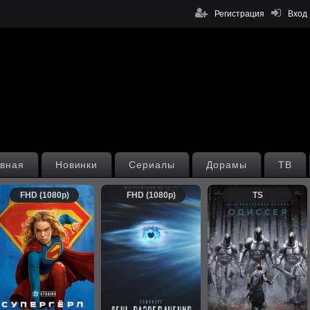
Регистрация
Вход
вная
Новинки
Сериалы
Дорамы
ТВ
FHD (1080p)
FHD (1080p)
TS