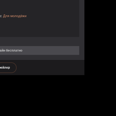
:
Для молодёжи
лайн бесплатно
рейлер