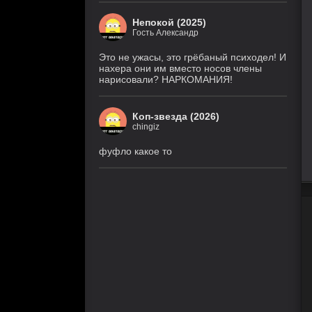
Непокой (2025)
Гость Александр
Это не ужасы, это грёбаный психодел! И
нахера они им вместо носов члены
нарисовали? НАРКОМАНИЯ!
Коп-звезда (2026)
chingiz
фуфло какое то