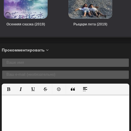
Осенняя сказка (2019)
Рыцари лета (2019)
Прокомментировать
Полужирный
Курсив
Подчеркнутый
Зачеркнутый
Вставить смайлик
Вставка цитаты
Вставка спойлера