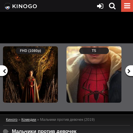
FHD (1080p)
TS
Киного
»
Комедии
» Мальчики против девочек (2019)
Мальчики против девочек