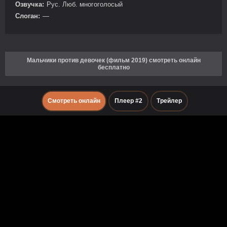
Озвучка:
Рус. Люб. многоголосый
Слоган:
—
Мальчики против девочек (фильм 2019) смотреть онлайн
бесплатно
Смотреть онлайн
Плеер #2
Трейлер