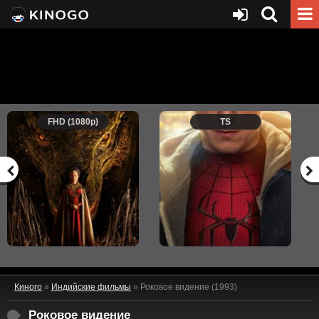
FHD (1080p)
TS
Киного
»
Индийские фильмы
» Роковое видение (1993)
Роковое видение