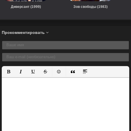
Диверсант (1999)
Зов свободы (1983)
Прокомментировать
Полужирный
Курсив
Подчеркнутый
Зачеркнутый
Вставить смайлик
Вставка цитаты
Вставка спойлера