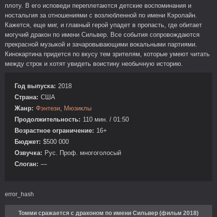
плоту. В его исповеди переплетаются детские воспоминания и
ностальгия за отношениями с возлюбленной по имени Кэролайн.
Кажется, еще миг, и главный герой упадет в пропасть, где обитает
могучий дракон по имени Сильвер. Все события сопровождаются
прекрасной музыкой и зачаровывающими вокальными партиями.
Кинокартина придется по вкусу тем зрителям, которые умеют читать
между строк и хотят увидеть воистину необычную историю.
Год выпуска:
2018
Страна:
США
Жанр:
Фэнтези
,
Мюзиклы
Продолжительность:
110 мин. / 01:50
Возрастное ограничение:
16+
Бюджет:
$500 000
Озвучка:
Рус. Проф. многоголосый
Слоган:
—
error_hash
Томми сражается с драконом по имени Сильвер (фильм 2018)