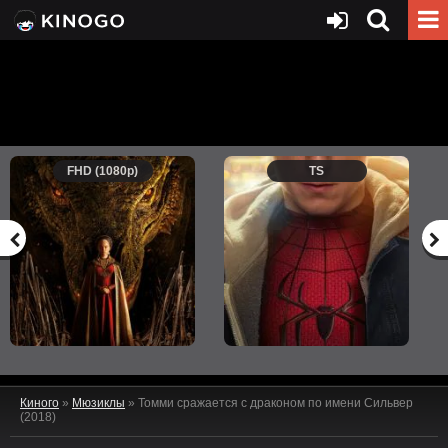
FHD (1080p)
TS
Киного
»
Мюзиклы
» Томми сражается с драконом по имени Сильвер
(2018)