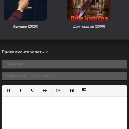
Ищущий (2020)
Дом ужасов (2006)
Прокомментировать
Полужирный
Курсив
Подчеркнутый
Зачеркнутый
Вставить смайлик
Вставка цитаты
Вставка спойлера