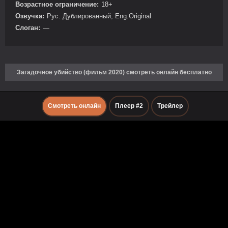
Возрастное ограничение:
18+
Озвучка:
Рус. Дублированный, Eng.Original
Слоган:
—
Загадочное убийство (фильм 2020) смотреть онлайн бесплатно
Смотреть онлайн
Плеер #2
Трейлер