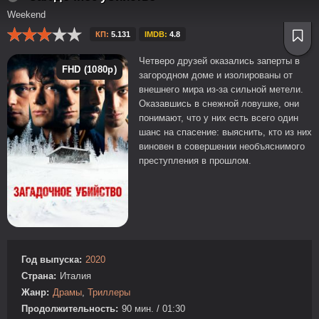
Weekend
КП:
5.131
IMDB:
4.8
Четверо друзей оказались заперты в
FHD (1080p)
загородном доме и изолированы от
внешнего мира из-за сильной метели.
Оказавшись в снежной ловушке, они
понимают, что у них есть всего один
шанс на спасение: выяснить, кто из них
виновен в совершении необъяснимого
преступления в прошлом.
Год выпуска:
2020
Страна:
Италия
Жанр:
Драмы
,
Триллеры
Продолжительность:
90 мин. / 01:30