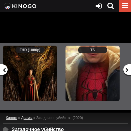
FHD (1080p)
TS
Киного
»
Драмы
» Загадочное убийство (2020)
Загадочное убийство