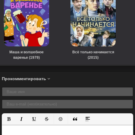
Маша и волшебное
Всё только начинается
варенье (1979)
(2015)
Прокомментировать
Полужирный
Курсив
Подчеркнутый
Зачеркнутый
Вставить смайлик
Вставка цитаты
Вставка спойлера