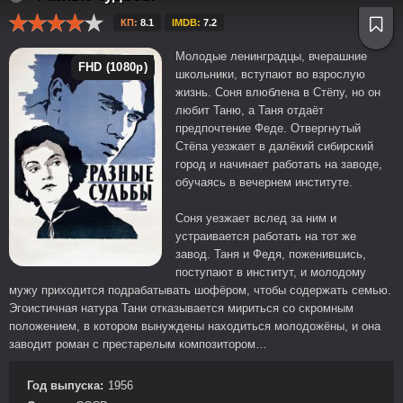
КП:
8.1
IMDB:
7.2
Молодые ленинградцы, вчерашние
FHD (1080p)
школьники, вступают во взрослую
жизнь. Соня влюблена в Стёпу, но он
любит Таню, а Таня отдаёт
предпочтение Феде. Отвергнутый
Стёпа уезжает в далёкий сибирский
город и начинает работать на заводе,
обучаясь в вечернем институте.
Соня уезжает вслед за ним и
устраивается работать на тот же
завод. Таня и Федя, поженившись,
поступают в институт, и молодому
мужу приходится подрабатывать шофёром, чтобы содержать семью.
Эгоистичная натура Тани отказывается мириться со скромным
положением, в котором вынуждены находиться молодожёны, и она
заводит роман с престарелым композитором…
Год выпуска:
1956