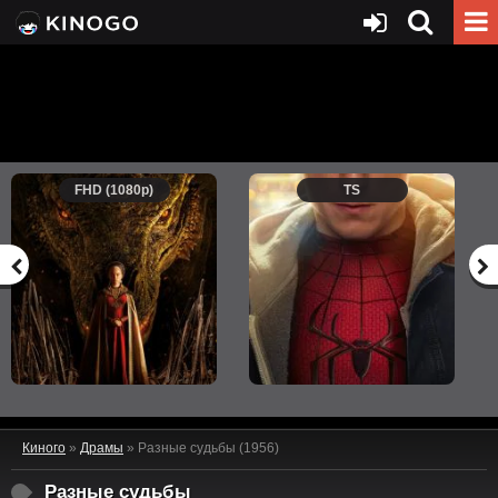
FHD (1080p)
TS
Киного
»
Драмы
» Разные судьбы (1956)
Разные судьбы