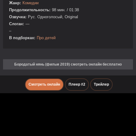
Жанр:
Комедии
Продолжительность:
98 мин. / 01:38
Озвучка:
Рус. Одноголосый, Original
Слоган:
—
–
В подборках:
Про детей
Бородатый нянь (фильм 2019) смотреть онлайн бесплатно
Смотреть онлайн
Плеер #2
Трейлер