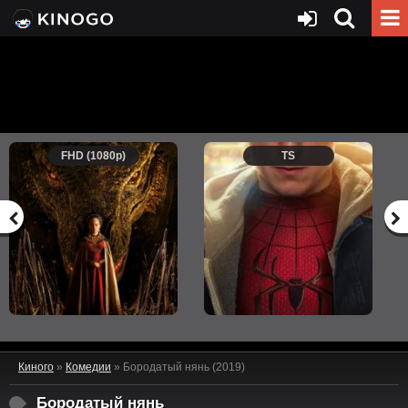
FHD (1080p)
TS
Киного
»
Комедии
» Бородатый нянь (2019)
Бородатый нянь