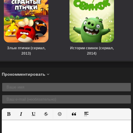
Злые птички (сериал,
Истории свинок (сериал,
2013)
2014)
Прокомментировать
Полужирный
Курсив
Подчеркнутый
Зачеркнутый
Вставить смайлик
Вставка цитаты
Вставка спойлера