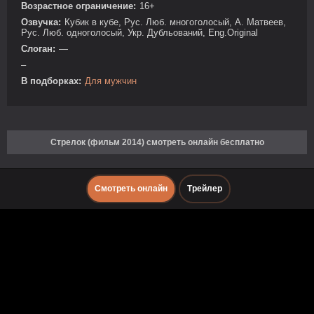
Возрастное ограничение:
16+
Озвучка:
Кубик в кубе, Рус. Люб. многоголосый, А. Матвеев,
Рус. Люб. одноголосый, Укр. Дубльований, Eng.Original
Слоган:
—
–
В подборках:
Для мужчин
Стрелок (фильм 2014) смотреть онлайн бесплатно
Смотреть онлайн
Трейлер