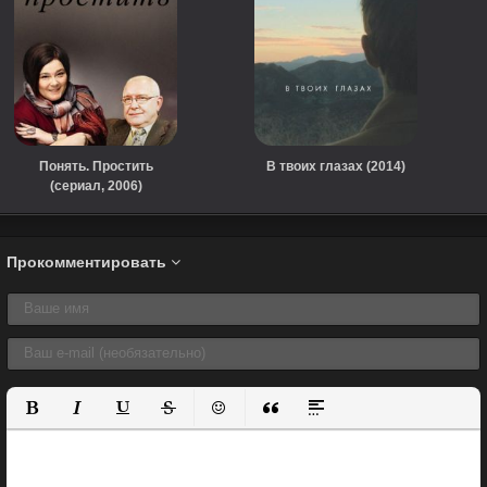
Понять. Простить
В твоих глазах (2014)
(сериал, 2006)
Прокомментировать
Полужирный
Курсив
Подчеркнутый
Зачеркнутый
Вставить смайлик
Вставка цитаты
Вставка спойлера