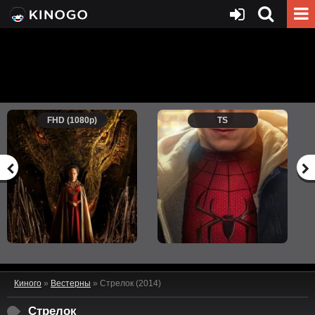
FHD (1080p)
TS
Киного
»
Вестерны
» Стрелок (2014)
Стрелок