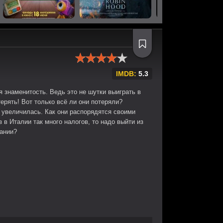
IMDB:
5.3
я знаменитость. Ведь это не шутки выиграть в
ерять! Вот только всё ли они потеряли?
 увеличилась. Как они распорядятся своими
з в Италии так много налогов, то надо выйти из
ании?