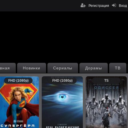
Регистрация
Вход
вная
Новинки
Сериалы
Дорамы
ТВ
FHD (1080p)
FHD (1080p)
TS