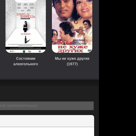
Состояние
Мы не хуже других
алкогольного
(1977)
опьянения (2018)