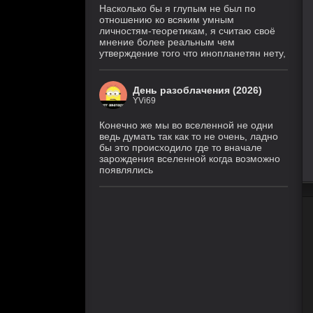
Насколько бы я глупым не был по
отношению ко всяким умным
личностям-теоретикам, я считаю своё
мнение более реальным чем
утверждение того что инопланетян нету,
День разоблачения (2026)
YVi69
Конечно же мы во вселенной не одни
ведь думать так как то не очень, ладно
бы это происходило где то вначале
зарождения вселенной когда возможно
появлялись