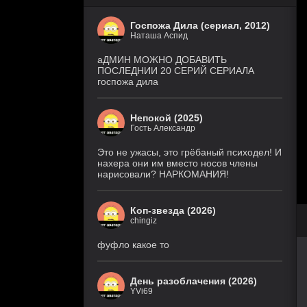
Госпожа Дила (сериал, 2012)
Наташа Аспид
аДМИН МОЖНО ДОБАВИТЬ
ПОСЛЕДНИИ 20 СЕРИЙ СЕРИАЛА
госпожа дила
Непокой (2025)
Гость Александр
Это не ужасы, это грёбаный психодел! И
нахера они им вместо носов члены
нарисовали? НАРКОМАНИЯ!
Коп-звезда (2026)
chingiz
фуфло какое то
День разоблачения (2026)
YVi69