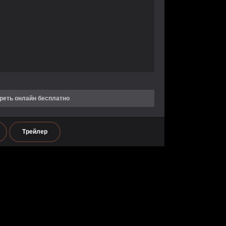
реть онлайн бесплатно
Трейлер