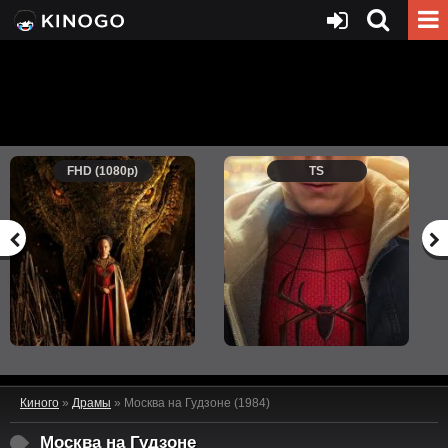
FHD (1080p)
TS
Киного
»
Драмы
» Москва на Гудзоне (1984)
Москва на Гудзоне