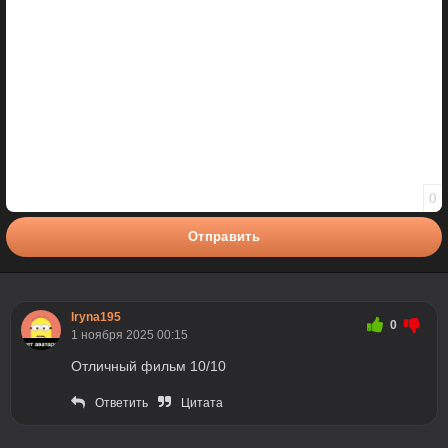
0
Отправить
Iryna195
0
1 ноября 2025 00:15
Отличный фильм 10/10
Ответить
Цитата