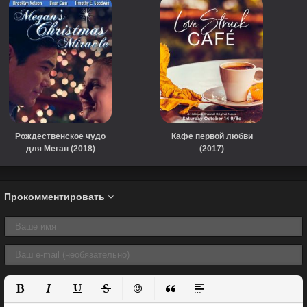
Рождественское чудо
Кафе первой любви
для Меган (2018)
(2017)
Прокомментировать
Полужирный
Курсив
Подчеркнутый
Зачеркнутый
Вставить смайлик
Вставка цитаты
Вставка спойлера