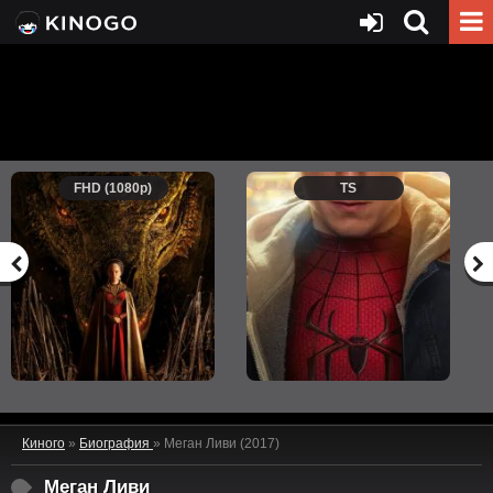
FHD (1080p)
TS
Киного
»
Биография
» Меган Ливи (2017)
Меган Ливи