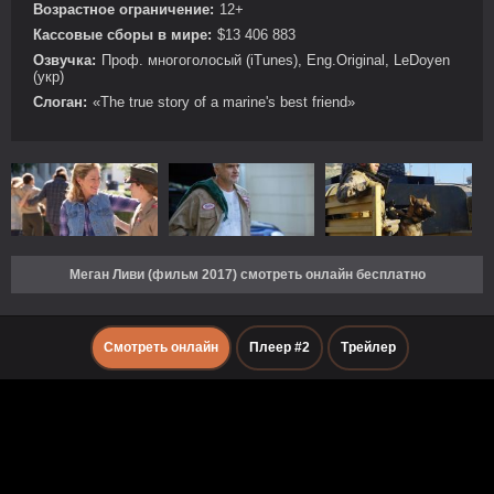
Возрастное ограничение:
12+
Кассовые сборы в мире:
$13 406 883
Озвучка:
Проф. многоголосый (iTunes), Eng.Original, LeDoyen
(укр)
Слоган:
«The true story of a marine's best friend»
Меган Ливи (фильм 2017) смотреть онлайн бесплатно
Смотреть онлайн
Плеер #2
Трейлер