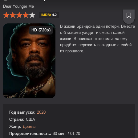
Dear Younger Me
IMDB:
4.2
В жизни Брэндона одни потери. Вместе
HD (720p)
с близкими уходит и смысл самой
жизни. В поисках этого смысла ему
придётся пережить выходные с собой
из прошлого.
Год выпуска:
2020
Страна:
США
Жанр:
Драмы
Продолжительность:
80 мин. / 01:20