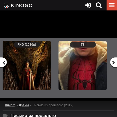
FHD (1080p)
TS
Киного
»
Драмы
» Письмо из прошлого (2019)
Письмо из прошлого