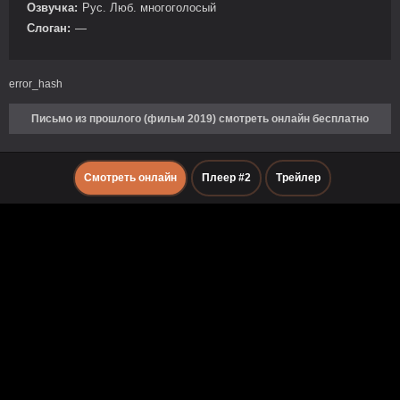
Озвучка:
Рус. Люб. многоголосый
Слоган:
—
error_hash
Письмо из прошлого (фильм 2019) смотреть онлайн бесплатно
Смотреть онлайн
Плеер #2
Трейлер